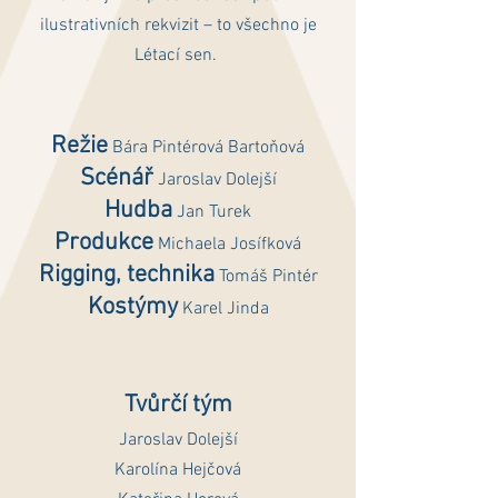
ilustrativních rekvizit – to všechno je
Létací sen.
Režie
Bára Pintérová Bartoňová
Scénář
Jaroslav Dolejší
Hudba
Jan Turek
Produkce
Michaela Josífková
Rigging, technika
Tomáš Pintér
Kostýmy
Karel Jinda
Tvůrčí tým
Jaroslav Dolejší
Karolína Hejčová