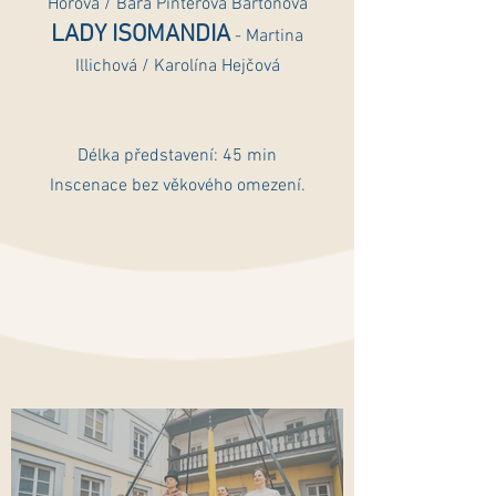
Horová / Bára Pintérová Bartoňová
LADY ISOMANDIA
- Martina
Illichová / Karolína Hejčová
Délka představení: 45 min
Inscenace bez věkového omezení.