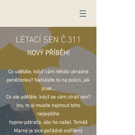
LÉTACÍ SEN Č.311
NOVÝ PŘÍBĚH!
Co uděláte, když vám někdo ukradne
peněženku? Nahlásíte to na policii, jak
jinak...
Co ale uděláte, když se vám ztratí sen?
Inu, to si musíte najmout toho
nejlepšího
hypno-pátrače, aby ho našel. Tomáš
Marný je sice pořádně ostřílený