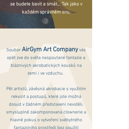
se budete bavit a smát... Tak jako v
každém správném snu.
AirGym Art Company
Soubor
vás
opět zve do světa nespoutané fantazie a
bláznivých akrobatických kousků na
zemi i ve vzduchu.
Pět artistů, závěsná akrobacie s využitím
rekvizit a postupů, které jste možná
dosud v žádném představení neviděli,
smysluplně zakomponovaná clownerie a
hlavně pokus o vytvoření svébytného
fantazijního prostředí bez použití