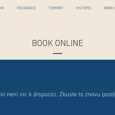
YM
INSCENACE
TERMÍNY
HISTORIE
MERC
BOOK ONLINE
ní není nic k dispozici. Zkuste to znovu pozdě