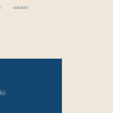
H
KONTAKT
ji.